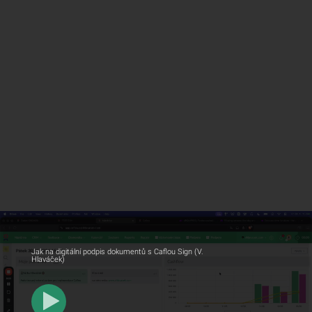
Jak na digitální podpis dokumentů s Caflou Sign (V.
Hlaváček)